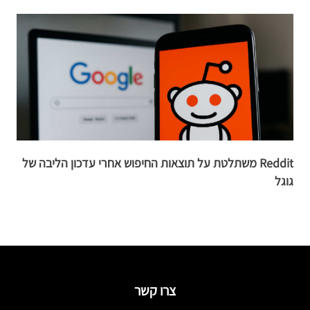
Reddit משתלטת על תוצאות החיפוש אחרי עדכון הליבה של
גוגל
ה
צרו קשר