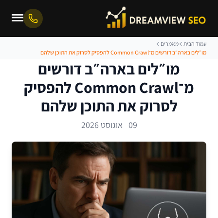
עמוד הבית
מאמרים
מו״לים בארה״ב דורשים מ־Common Crawl להפסיק לסרוק את התוכן שלהם
מו״לים בארה״ב דורשים
מ־Common Crawl להפסיק
לסרוק את התוכן שלהם
09 אוגוסט 2026