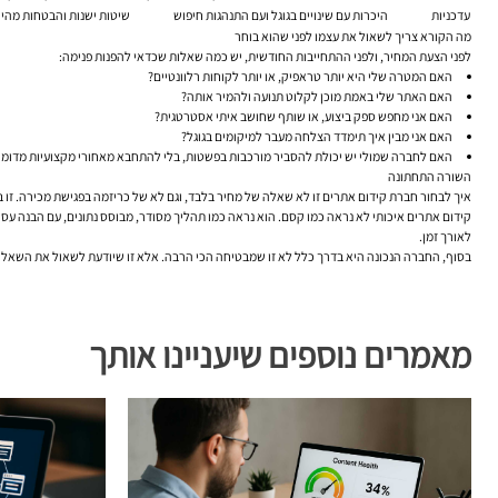
עדכניות
היכרות עם שינויים בגוגל ועם התנהגות חיפוש
שיטות ישנות והבטחות מהיר
מה הקורא צריך לשאול את עצמו לפני שהוא בוחר
לפני הצעת המחיר, ולפני ההתחייבות החודשית, יש כמה שאלות שכדאי להפנות פנימה:
האם המטרה שלי היא יותר טראפיק, או יותר לקוחות רלוונטיים?
האם האתר שלי באמת מוכן לקלוט תנועה ולהמיר אותה?
האם אני מחפש ספק ביצוע, או שותף שחושב איתי אסטרטגית?
האם אני מבין איך תימדד הצלחה מעבר למיקומים בגוגל?
האם לחברה שמולי יש יכולת להסביר מורכבות בפשטות, בלי להתחבא מאחורי מקצועיות מדומ
השורה התחתונה
איך לבחור חברת קידום אתרים זו לא שאלה של מחיר בלבד, וגם לא של כריזמה בפגישת מכירה. זו 
קידום אתרים איכותי לא נראה כמו קסם. הוא נראה כמו תהליך מסודר, מבוסס נתונים, עם הבנה עסקית
לאורך זמן.
בסוף, החברה הנכונה היא בדרך כלל לא זו שמבטיחה הכי הרבה. אלא זו שיודעת לשאול את השאלו
מאמרים נוספים שיעניינו אותך