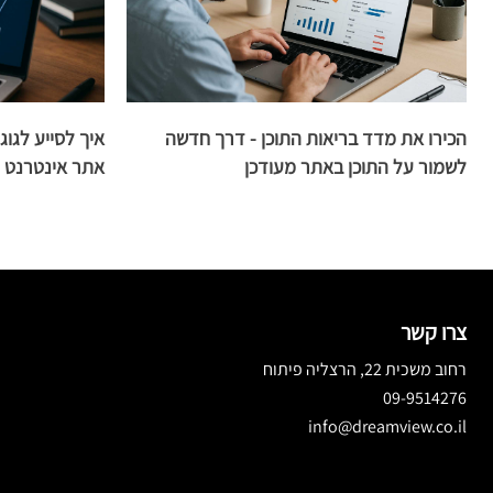
הכירו את מדד בריאות התוכן - דרך חדשה
איך לסייע לגו
לשמור על התוכן באתר מעודכן
אתר אינטרנט
צרו קשר
רחוב משכית 22, הרצליה פיתוח
09-9514276
info@dreamview.co.il