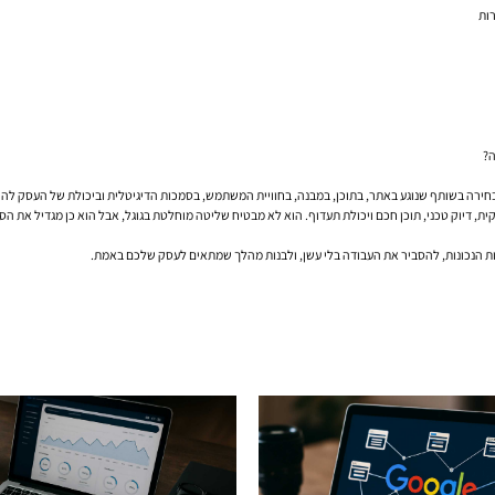
ות
ה?
בחירה בשותף שנוגע באתר, בתוכן, במבנה, בחוויית המשתמש, בסמכות הדיגיטלית וביכולת של העסק להופ
, דיוק טכני, תוכן חכם ויכולת תעדוף. הוא לא מבטיח שליטה מוחלטת בגוגל, אבל הוא כן מגדיל את הסיכ
ת הנכונות, להסביר את העבודה בלי עשן, ולבנות מהלך שמתאים לעסק שלכם באמת.