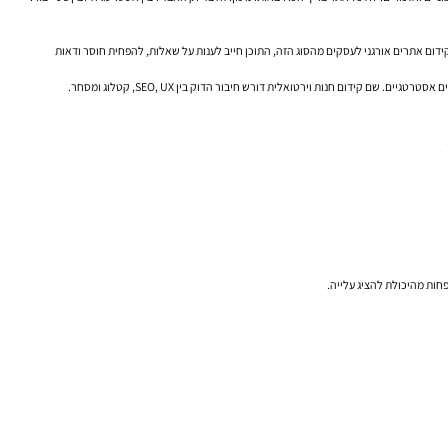
ידום אתרים אורגני לעסקים מהסוג הזה, התוכן חייב לענות על שאלות, להפחית חוסר ודאות
קידום חנות וירטואלית דורש חיבור הדוק בין SEO, UX, קטלוג ומסחר.
פחות מהיכולת להציג עלייה.