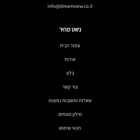
info@dreamview.co.il
ניווט מהיר
עמוד הבית
אודות
בלוג
צור קשר
שאלות ותשובות נפוצות
מילון מונחים
תנאי שימוש