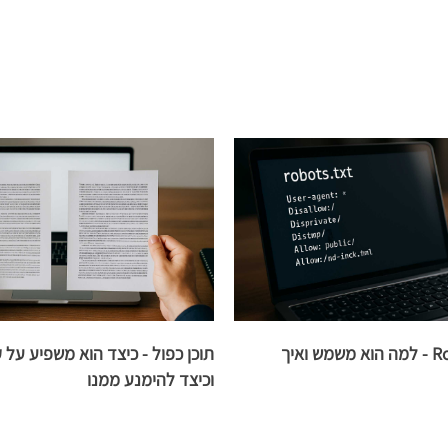
קובץ Robots.txt - למה הוא משמש ואיך
תוכן כפול - כיצד הוא משפיע על 
וכיצד להימנע ממנו