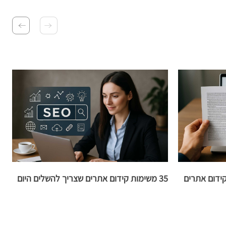
קידום אתרים
35 משימות קידום אתרים שצריך להשלים היום
ב