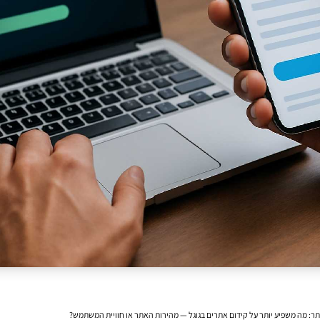
: מה משפיע יותר על קידום אתרים בגוגל — מהירות האתר או חוויית המשתמש?