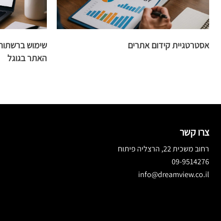
אסטרטגיית קידום אתרים
שימוש ברשתות
האתר בגוגל
צרו קשר
רחוב משכית 22, הרצליה פיתוח
09-9514276
info@dreamview.co.il