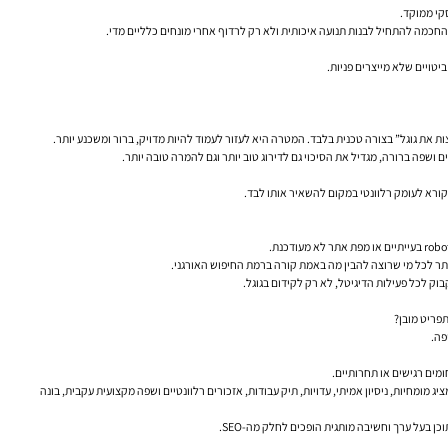
רך החכמה להתחיל לבנות תנועה איכותית ולא רק לרדוף אחרי מונחים כלליים מדי.
טויים שלא מייצרים פניות.
שפה ברורה, מגדיל את הסיכוי גם לדירוג טוב יותר וגם להמרה טובה יותר.
קורא לעומק רלוונטי במקום להשאיר אותו לבד.
פריט מובן?
מומחיות, ניסיון אמיתי, עדויות, תיק עבודות, אזכורים רלוונטיים ושפה מקצועית עקבית, בונה
ן בעל ערך וחשיבה מותגית הופכים לחלק מה-SEO.