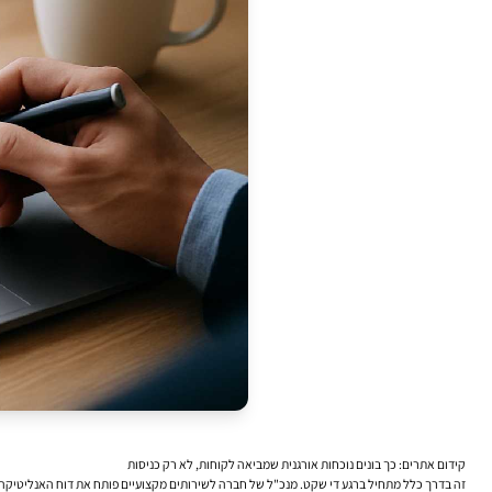
קידום אתרים: כך בונים נוכחות אורגנית שמביאה לקוחות, לא רק כניסות
זה בדרך כלל מתחיל ברגע די שקט. מנכ"ל של חברה לשירותים מקצועיים פותח את דוח האנליטיקה, 