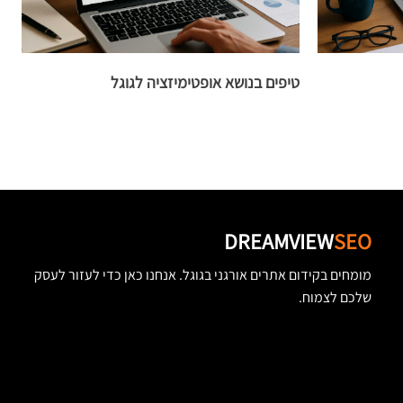
טיפים בנושא אופטימיזציה לגוגל
ב
DREAMVIEW
SEO
מומחים בקידום אתרים אורגני בגוגל. אנחנו כאן כדי לעזור לעסק
שלכם לצמוח.