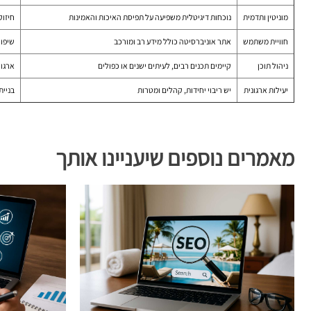
מוניטין ותדמית
נוכחות דיגיטלית משפיעה על תפיסת האיכות והאמינות
חיזוק
חוויית משתמש
אתר אוניברסיטה כולל מידע רב ומורכב
שיפור
ניהול תוכן
קיימים תכנים רבים, לעיתים ישנים או כפולים
ארגון
יעילות ארגונית
יש ריבוי יחידות, קהלים ומטרות
בניית
מאמרים נוספים שיעניינו אותך