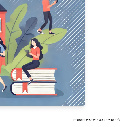
למה אוניברסיטה צריכה קידום אתרים