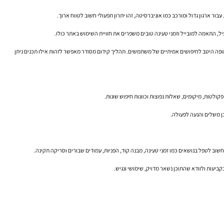
ור ארגון גדול ומורכב כמו אוניברסיטה, זהו יתרון תפעולי חשוב לטווח ארוך.
, התאמה למובייל וזמני טעינה טובים משפרים את חוויית השימוש באתר כולו.
 ממופה היטב לחיפושים אמיתיים של משתמשים. תהליך קידום מסודר מאפשר לזהות אילו תכנים ניתן
ולטות, מיקומים, שאלות נפוצות וכוונות חיפוש שונות.
ן משלים והנעה לפעולה.
יעות ולוודא שהתוכן נשאר מדויק, שימושי ונגיש.