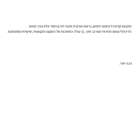
תבצע קודם כל במנועי חיפוש, נראות אורגנית איננה יתרון נחמד אלא צורך ממשי.
ב הדיגיטלי נעשה תחרותי ומורכב יותר, כך עולה החשיבות של השקעה מקצועית, שיטתית ומתמשכת
יבה יותר.