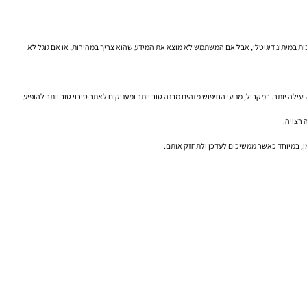
בות במיתוג דיגיטלי, אבל אם המשתמש לא מוצא את המידע שהוא צריך במהירות, או אם גוגל לא
ה יותר. במקביל, מנועי החיפוש מזהים מבנה טוב יותר ומעניקים לאתר סיכוי טוב יותר להופיע
 רצויה.
זמן, במיוחד כאשר ממשיכים לעדכן ולתחזק אותם.