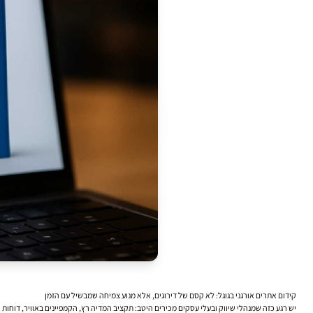
קידום אתרים אורגני בגוגל: לא קסם של דירוגים, אלא מנוע צמיחה שמבשיל עם הזמן
יש רגע כזה שמנהלי שיווק ובעלי עסקים מכירים היטב: תקציב המדיה רץ, הקמפיינים באוויר, דוחות