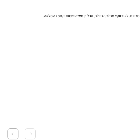
 מכוונת. לאו דווקא מחלקה גדולה, אבל כן מישהו שמחזיק תמונה מלאה.