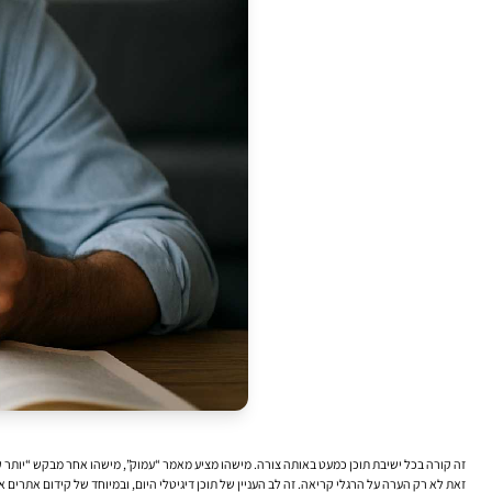
זה קורה בכל ישיבת תוכן כמעט באותה צורה. מישהו מציע מאמר “עמוק”, מישהו אחר מבקש “יותר 
זאת לא רק הערה על הרגלי קריאה. זה לב העניין של תוכן דיגיטלי היום, ובמיוחד של קידום אתרים א