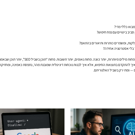
חות נאומים, יותר תשובות. פחות “תוכן בשביל SEO”, יותר תוכן שבאמת משרת אדם שנחת באתר עם צורך ברור.
יך להתקדם בתוצאות החיפוש, אלא איך לבנות נוכחות דיגיטלית שמובנת מהר, נתפסת כאמינה, ומחזיקה 
ם — ומתי רק בשביל האלגוריתם.