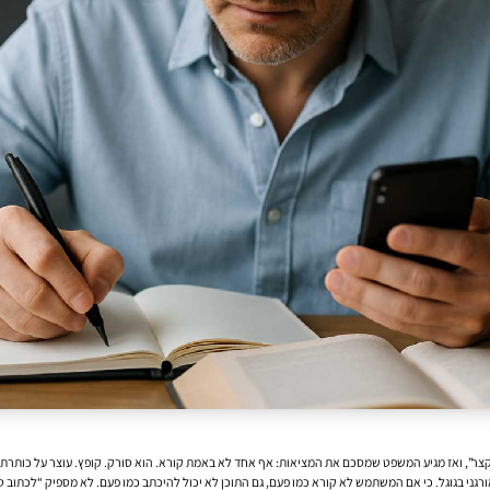
קצר”, ואז מגיע המשפט שמסכם את המציאות: אף אחד לא באמת קורא. הוא סורק. קופץ. עוצר על כותרת
ורגני בגוגל. כי אם המשתמש לא קורא כמו פעם, גם התוכן לא יכול להיכתב כמו פעם. לא מספיק “לכתוב טוב