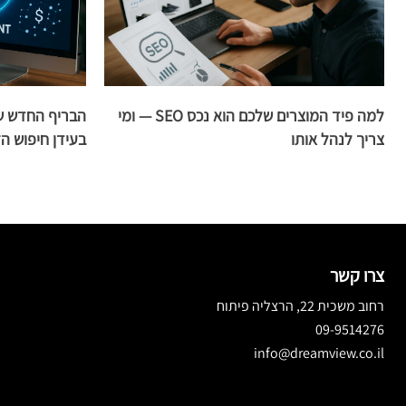
למה פיד המוצרים שלכם הוא נכס SEO — ומי
צריך לנהל אותו
בעידן חיפוש ה־AI
צרו קשר
רחוב משכית 22, הרצליה פיתוח
09-9514276
info@dreamview.co.il