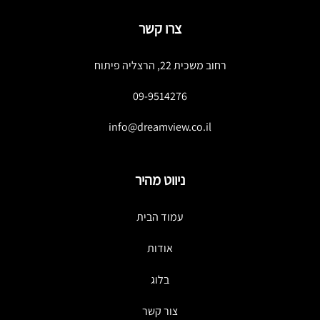
צרו קשר
רחוב משכית 22, הרצליה פיתוח
09-9514276
info@dreamview.co.il
ניווט מהיר
עמוד הבית
אודות
בלוג
צור קשר