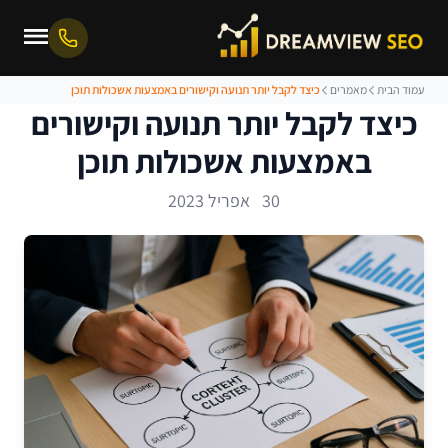
עמוד הבית
מאמרים
כיצד לקבל יותר תנועה וקישורים באמצעות אשכולות תוכן
כיצד לקבל יותר תנועה וקישורים
באמצעות אשכולות תוכן
30 אפריל 2023