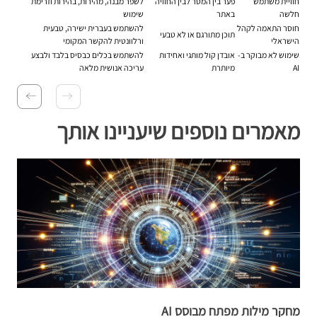
חוויית משתמש
פער בין המסר לבין החוויה
לשפר מבנה, מהירות, בהירות וזרימת
חלשה
באתר
שימוש
חוסר התאמה לקהל
להשתמש בעברית ישירה, טבעית
תוכן מתורגם או לא טבעי
הישראלי
ורלוונטית להקשר המקומי
שימוש לא מבוקר ב-
אובדן קול מותגי ואחידות
להשתמש בכלים כבסיס בלבד ולבצע
AI
מיותרת
עריכה אנושית מלאה
מאמרים נוספים שיעניינו אותך
מחקר מילות מפתח מבוסס AI
ב