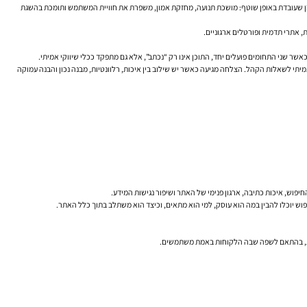
 תוכן שעובדת באופן שוטף: מושכת תנועה, מחזקת אמון, משפרת את חוויית המשתמש ותומכת בהשגת
 אתרי תדמית ופורטלים ארגוניים.
 כאשר שני התחומים פועלים יחד, התוכן אינו רק “נכתב”, אלא גם מתפקד ככלי שיווקי אמיתי.
תי לשאלות הקהל. הצלחה מגיעה כאשר יש שילוב בין איכות, רלוונטיות, מבנה נכון והבנה עמוקה
יפוש, איכות כתיבה, ארגון פנימי של האתר ושיפור נגישות המידע.
יפוש יוכלו להבין במה הוא עוסק, למי הוא מתאים, וכיצד הוא משתלב בתוך כלל האתר.
טבעית, בהתאם לשפה שבה הלקוחות באמת משתמשים.