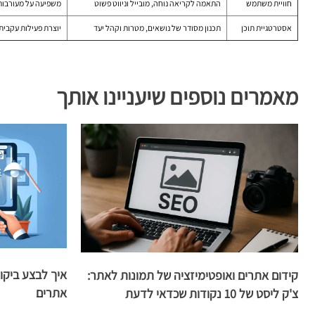
חוויית משתמש
התאמה לקריאה נוחה, מובייל וניווט פשוט
משפיעה על מעורבות,
אסטרטגיית תוכן
תכנון מסודר של נושאים, מטרות וקהל יעד
יוצרת פעילות עקבית
מאמרים נוספים שיעניינו אותך
איך לבצע ביקו
קידום אתרים ואופטימיזציה של תמונות לאתר:
אתרים
צ'ק ליסט של 10 נקודות שכדאי לדעת