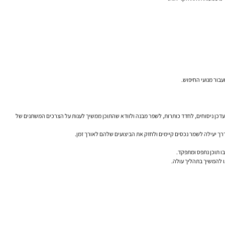
בור מנועי החיפוש.
אתר: לעדכן ניסוחים, לחדד כותרות, לשפר מבנה ולוודא שהתוכן ממשיך לענות על הצרכים המשתנים של
רך יעילה לשמר נכסים קיימים ולחזק את הביצועים שלהם לאורך זמן.
בו תוכן נתפס ומתפקד.
ו להמשיך בתהליך עולה.