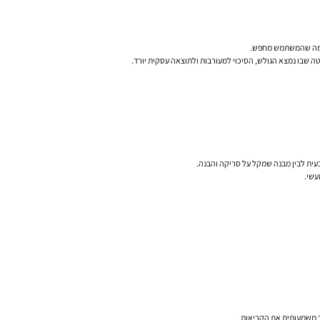
שבו נמצא הגולש, הסיכוי למעורבות ולתוצאה עסקית יורד.
טבעית לבין מבנה שמקל על סריקה והבנה.
עשי.