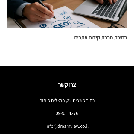
בחירת חברת קידום אתרים
ה
צרו קשר
רחוב משכית 22, הרצליה פיתוח
09-9514276
info@dreamview.co.il