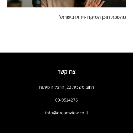
מהפכת תוכן המיקרו-וידאו בישראל
ש
ה
צרו קשר
רחוב משכית 22, הרצליה פיתוח
09-9514276
info@dreamview.co.il