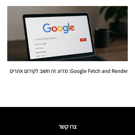
Google Fetch and Render: מדוע זה חשוב לקידום אתרים
7 מסגרות שיווק מודרני
צרו קשר