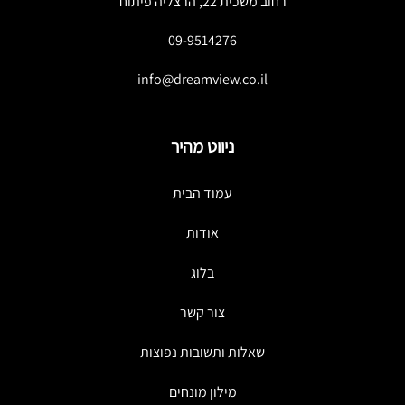
רחוב משכית 22, הרצליה פיתוח
09-9514276
info@dreamview.co.il
ניווט מהיר
עמוד הבית
אודות
בלוג
צור קשר
שאלות ותשובות נפוצות
מילון מונחים