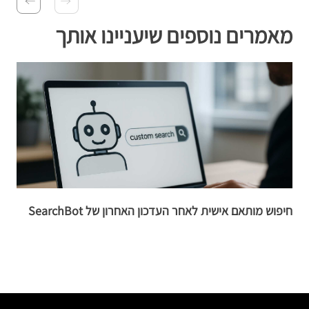
מאמרים נוספים שיעניינו אותך
חיפוש מותאם אישית לאחר העדכון האחרון של SearchBot
ח
מ