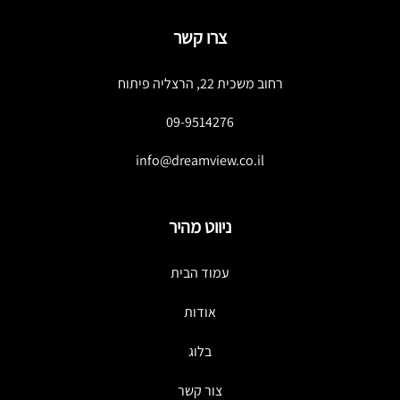
צרו קשר
רחוב משכית 22, הרצליה פיתוח
09-9514276
info@dreamview.co.il
ניווט מהיר
עמוד הבית
אודות
בלוג
צור קשר