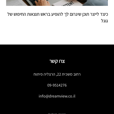
כיצד לייצר תוכן שיגרום לך להופיע בראש תוצאות החיפוש של
הפ
גוגל
צרו קשר
רחוב משכית 22, הרצליה פיתוח
09-9514276
info@dreamview.co.il