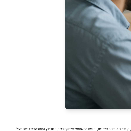
 קישורים פנימיים נשברים, וחוויית המשתמש נשחקת בשקט. מבחוץ האתר עדיין נראה פעיל.