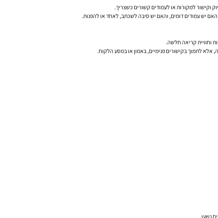
ק וקישור למקורות או לעמודים קשורים כשצריך.
האם יש עמודים דומים, והאם יש סיבה לשכתב, לאחד או להפנות.
ות וחוויית קריאה חלשה.
ה, אלא לתמוך בקישורים פנימיים, באמון או במסע הלקוח.
ם נשען.