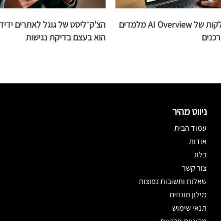
מה נתוני ההקלקות של AI Overview מלמדים
הצ’ק־ליסט של גוגל לאתרים ידידו
כנים
הוא בעצם בדיקת נגישות
ניווט מהיר
עמוד הבית
אודות
בלוג
צור קשר
שאלות ותשובות נפוצות
מילון מונחים
תנאי שימוש