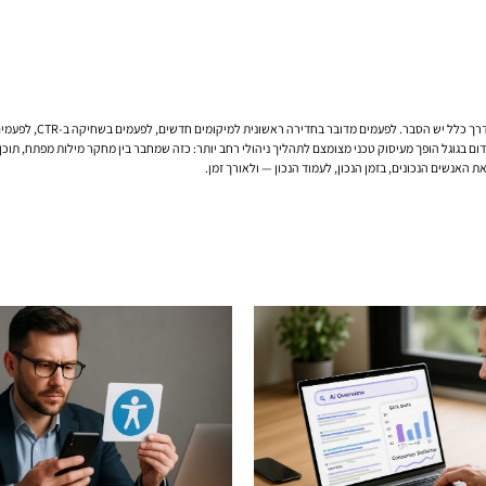
ום בגוגל הופך מעיסוק טכני מצומצם לתהליך ניהולי רחב יותר: כזה שמחבר בין מחקר מילות מפתח, תוכן
את האנשים הנכונים, בזמן הנכון, לעמוד הנכון — ולאורך זמן.