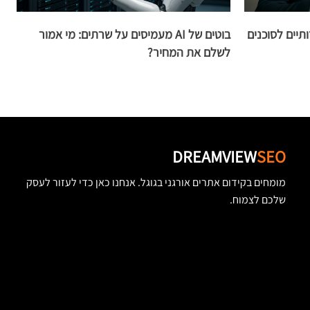
תיים לסוכנים
בוטים של AI מעמיסים על שרתים: מי אמור
לשלם את המחיר?
ע
DREAMVIEW
SEO
מומחים בקידום אתרים אורגני בגוגל. אנחנו כאן כדי לעזור לעסק
שלכם לצמוח.