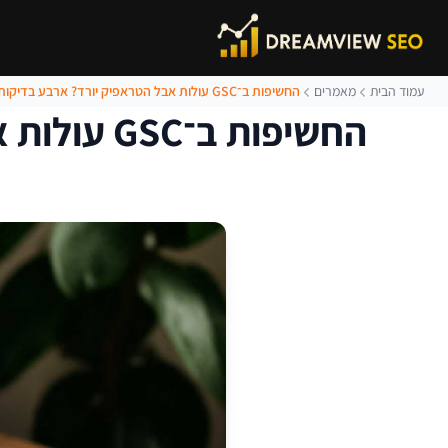
עמוד הבית
מאמרים
החשיפות ב־GSC עולות אבל הטראפיק יורד? ארבע בדיקות שכדאי לבצע קודם
החשיפות ב־GSC עולות אבל הטראפיק יורד? ארבע בדיקות שכדאי לבצע קודם