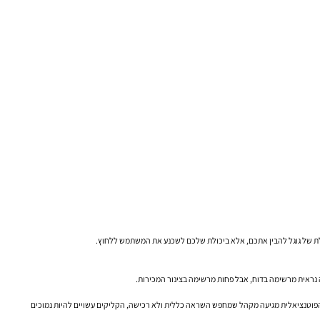
נראית מרשימה בדוח, אבל פחות מרשימה בצינור המכירות.
עה הפוטנציאלית מגיעה מקהל שמחפש השראה כללית ולא רכישה, הקליקים עשויים להיות נמוכים