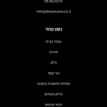
09-9514276
info@dreamview.co.il
ניווט מהיר
עמוד הבית
אודות
בלוג
צור קשר
שאלות ותשובות נפוצות
מילון מונחים
תנאי שימוש