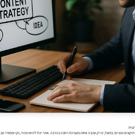
גנית
קונים טכניים. בפועל, זו רק שכבה אחת במערכת רחבה בהרבה. אתר יכול להיות מהיר, נקי ומסודר מבחי