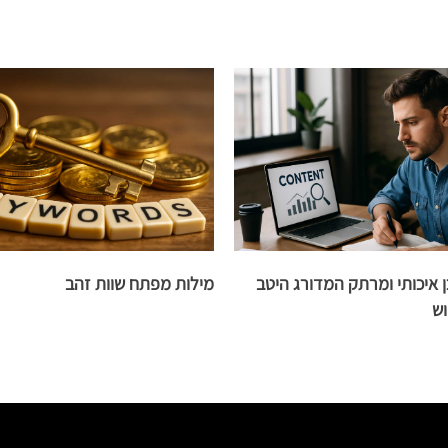
ן איכותי ומרתק המדורג היטב
מילות מפתח שוות זהב
וש