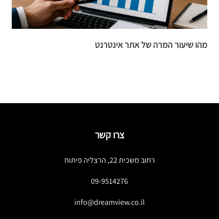
מהו שיעור המרה של אתר אינטרנט
ק
צרו קשר
רחוב משכית 22, הרצליה פיתוח
09-9514276
info@dreamview.co.il