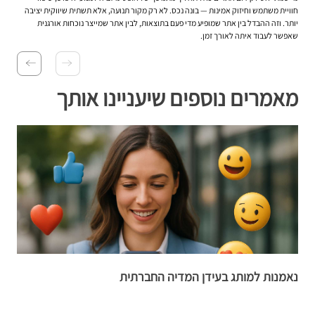
חוויית משתמש וחיזוק אמינות — בונה נכס. לא רק מקור תנועה, אלא תשתית שיווקית יציבה
יותר. וזה ההבדל בין אתר שמופיע מדי פעם בתוצאות, לבין אתר שמייצר נוכחות אורגנית
שאפשר לעבוד איתה לאורך זמן.
מאמרים נוספים שיעניינו אותך
נאמנות למותג בעידן המדיה החברתית
כ