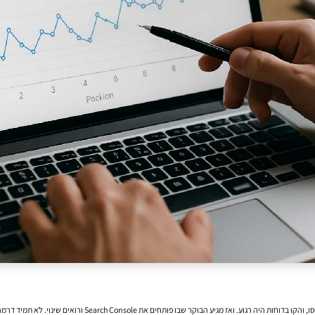
אים שינוי. לא תמיד דרמה, לא תמיד התרסקות — אבל בהחלט תזוזה שמבהירה שמשהו בתוצאות החיפוש השתנה.