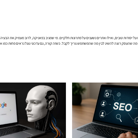
 על יסודות טובים, ואילו אתרים נשענים על פתרונות חלקיים. מי שמגיב בפאניקה, לרוב מעמיק את הבעיה
 שהעסק רוצה להשיג לבין מה שהמשתמש צריך לקבל. כשזה קורה, גם עדכוני גוגל נראים פחות כמו איום 