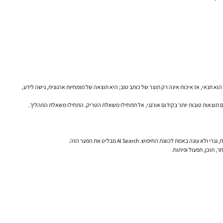
הוא תנאי, אז איכות אינה רק תוצר של כותב טוב; היא תוצאה של מומחיות ארגונית, גישה לידע,
ת החיפוש. AI Search מבליט את הפער הזה.
, תוכן, תפעול ופיתוח.