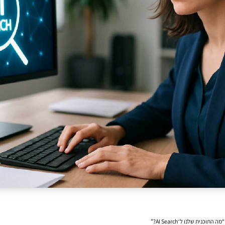
ת שלנו ל־AI Search?”