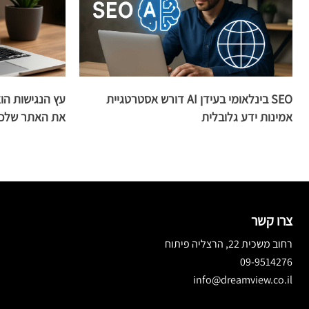
SEO בינלאומי בעידן AI דורש אסטרטגיית
אמינות ידע גלובלית
את האתר שלכ
צרו קשר
רחוב משכית 22, הרצליה פיתוח
09-9514276
info@dreamview.co.il