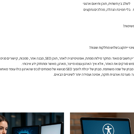
לשלב בין תשתית, תוכן ותיאום ארגוני
בלי תמיכת הנהלה, מהלכים נתקעים
משימות?
נוי ייתקע בשלוש מחלקות שונות?
ש סורקים את האתר, אלא איך הארגון עצמו מייצר, מארגן, מאשר ומתחזק ידע איכותי.
ר: מערכת אורגנית חזקה, אמינה ועמידה יותר לשינויים הבאים.