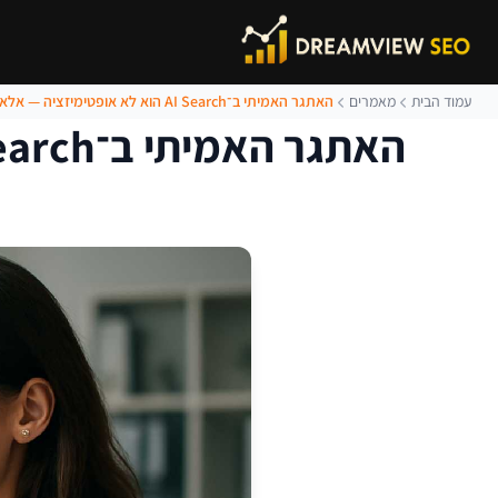
עמוד הבית
מאמרים
האתגר האמיתי ב־AI Search הוא לא אופטימיזציה — אלא גיוס תמיכה בארגון
האתגר האמיתי ב־AI Search הוא לא אופטימיזציה — אלא גיוס תמיכה בארגון