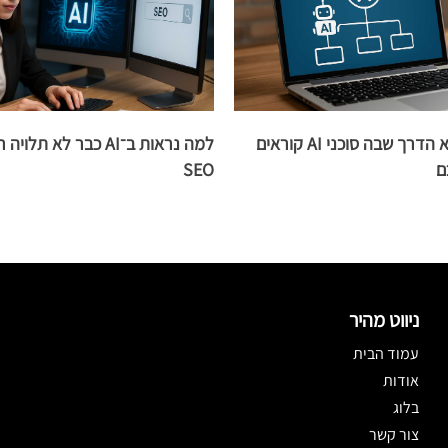
עץ הנגישות הוא הדרך שבה סוכני AI קוראים
למה נראות ב־AI כבר לא ת
ם
SEO
ניווט מהיר
עמוד הבית
אודות
בלוג
צור קשר