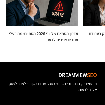
לויה רק בעבודת
עדכון הספאם של יוני 2026 הסתיים: מה בעלי
אתרים צריכים לדעת
ו
DREAMVIEW
SEO
מומחים בקידום אתרים אורגני בגוגל. אנחנו כאן כדי לעזור לעסק
שלכם לצמוח.