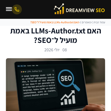
עמוד הבית
מאמרים
האם LLMs-Author.txt באמת מועיל ל־SEO?
האם LLMs-Author.txt באמת
מועיל ל־SEO?
08 יולי 2026