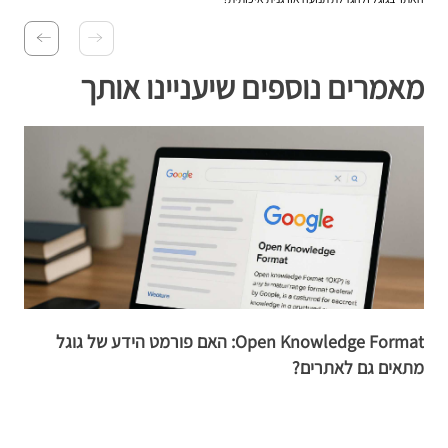
מאמרים נוספים שיעניינו אותך
Open Knowledge Format: האם פורמט הידע של גוגל
מתאים גם לאתרים?
s