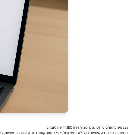
גוגל משיקה פרופילי חיפוש: כך נוצרת זירת SEO חדשה ליוצרים
זה מתחיל כמו הרבה שינויים בגוגל: לא ברעש גדול, אלא בתזוזה קטנה במבנה התוצאות. פתאום, לצד 