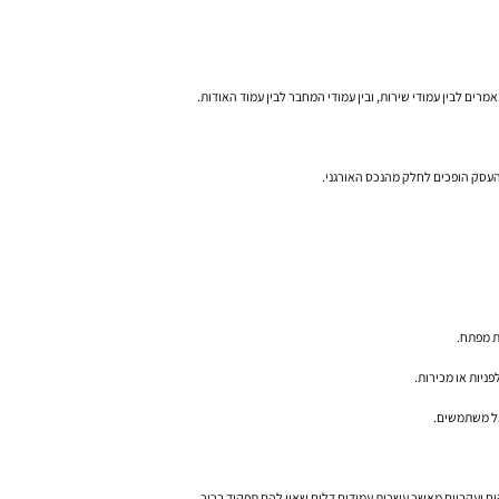
רים לבין עמודי שירות, ובין עמודי המחבר לבין עמוד האודות.
 העסק הופכים לחלק מהנכס האורגני.
אצל משתמשים.
זקים ועקביים מאשר עשרות עמודים דלים שאין להם תפקיד ברור.