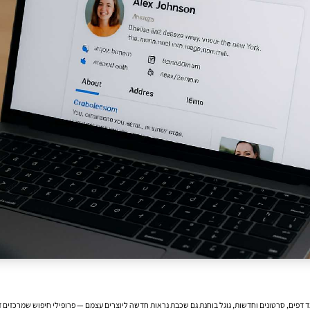
דפים, סרטונים וחדשות, גוגל בוחנת גם שכבת נראות חדשה ליוצרים עצמם — פרופילי חיפוש שמרכזים זהות