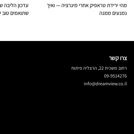
מהי ירידת טראפיק אחרי מיגרציה — ואיך
עדכון הליבה ש
נמנעים ממנה
שתואמים טוב י
צרו קשר
רחוב משכית 22, הרצליה פיתוח
09-9514276
info@dreamview.co.il