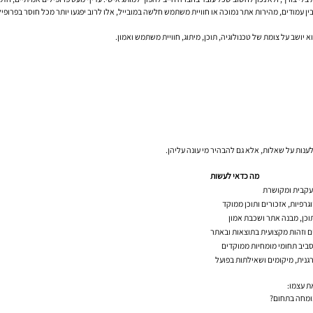
ין עמודים, מהירות אתר נמוכה או חוויית משתמש חלשה במובייל, אלו לרוב יפגעו יותר מכל חוסר בפרופיל
 יושב על צומת של טכנולוגיה, תוכן, מיתוג, חוויית משתמש ואמון.
לענות על שאלות, אלא גם להבהיר מי עונה עליהן.
מה כדאי לעשות
 עקבית ומקושרת
גרפיות, אזכורים ותוכן ממוקד
 וזהות מקצועית בתוצאות ובאתר
ביב תחומי מומחיות ממוקדים
גנית, מיקומים ושאילתות בפועל
ת עצמו:
מומחה בתחום?