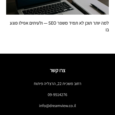
למה יותר תוכן לא תמיד משפר SEO — ולעיתים אפילו פוגע
מ
בו
ה
צרו קשר
רחוב משכית 22, הרצליה פיתוח
09-9514276
info@dreamview.co.il