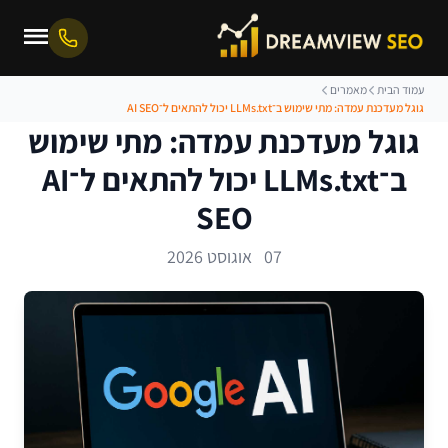
עמוד הבית
מאמרים
גוגל מעדכנת עמדה: מתי שימוש ב־LLMs.txt יכול להתאים ל־AI SEO
גוגל מעדכנת עמדה: מתי שימוש
ב־LLMs.txt יכול להתאים ל־AI
SEO
07 אוגוסט 2026