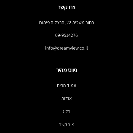
צרו קשר
רחוב משכית 22, הרצליה פיתוח
09-9514276
info@dreamview.co.il
ניווט מהיר
עמוד הבית
אודות
בלוג
צור קשר