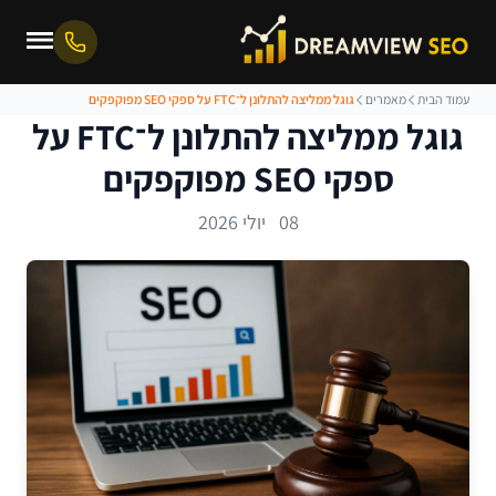
עמוד הבית
מאמרים
גוגל ממליצה להתלונן ל־FTC על ספקי SEO מפוקפקים
גוגל ממליצה להתלונן ל־FTC על
ספקי SEO מפוקפקים
08 יולי 2026