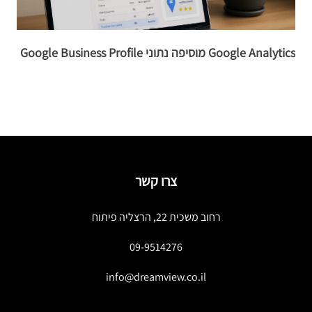
Google Analytics מוסיפה נתוני Google Business Profile
t
צרו קשר
רחוב משכית 22, הרצליה פיתוח
09-9514276
info@dreamview.co.il