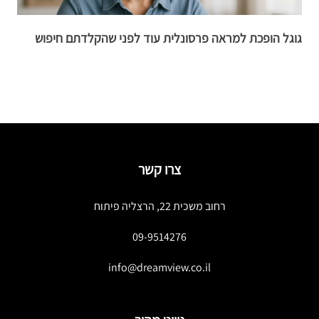
גוגל הופכת למראה פרסונלית עוד לפני שהקלדתם חיפוש
ל
ה
צרו קשר
רחוב משכית 22, הרצליה פיתוח
09-9514276
info@dreamview.co.il