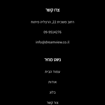
צרו קשר
רחוב משכית 22, הרצליה פיתוח
09-9514276
info@dreamview.co.il
ניווט מהיר
עמוד הבית
אודות
בלוג
צור קשר