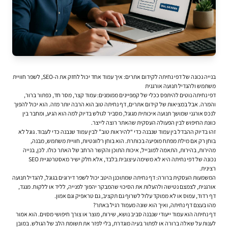
בנייה נכונה של דפי נחיתה לקידום אתרים: איך עמוד אחד יכול לחזק את ה-SEO, לשפר חוויית
משתמש ולהגדיל תנועה אורגנית
דפי נחיתה נוטים להיתפס ככלי של קמפיינים ממומנים: עמוד קצר, מסר חד, כפתור ברור,
והמרה. אבל במציאות של
קידום אתרים
, דף נחיתה טוב הוא הרבה יותר מזה. הוא יכול להפוך
לנכס אורגני שמושך תנועה איכותית מגוגל, מסביר לגולש בדיוק למה הוא הגיע, ומחבר בין
כוונת החיפוש לבין הפעולה העסקית שהאתר רוצה לייצר.
זהו בדיוק ההבדל בין עמוד שנבנה כדי “להיראות טוב” לבין עמוד שנבנה כדי לעבוד. גוגל לא
בוחן רק אם מילת מפתח מופיעה בכותרת. הוא בוחן רלוונטיות, חוויית משתמש, מבנה,
מהירות, בהירות, התאמה למובייל, איכות התוכן והקשר הרחב של האתר כולו. לכן, בנייה
נכונה של דפי נחיתה היא לא משימה עיצובית בלבד, אלא חלק ישיר מאסטרטגיית SEO
רצינית.
המשמעות העסקית ברורה: דף נחיתה שמתוכנן היטב יכול לשפר דירוגים בגוגל, להגדיל תנועה
אורגנית, לצמצם נטישה ולהעלות את הסיכוי שהמבקר יהפוך לפנייה, לליד או ללקוח. מנגד,
דף רדוד, עמוס או לא ממוקד עלול לשרוף גם תקציב, גם טראפיק וגם אמון.
מהו בעצם דף נחיתה, ואיך הוא שונה מעמוד רגיל באתר?
דף נחיתה הוא עמוד ייעודי שנבנה סביב נושא, שירות, מוצר או צורך חיפושי מסוים. הוא אמור
לענות על שאלה ברורה או לפתור בעיה מוגדרת, בלי לפזר את תשומת הלב של הגולש. במובן