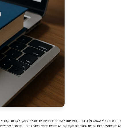
ביקורת ספר: "SEO for Growth" — ספר יסוד להבנת קידום אתרים כתהליך עסקי, לא כטריק טכני
יש ספרים על קידום אתרים שמלמדים טקטיקות. יש ספרים שמסבירים מונחים. ויש ספרים שמצליחים ל