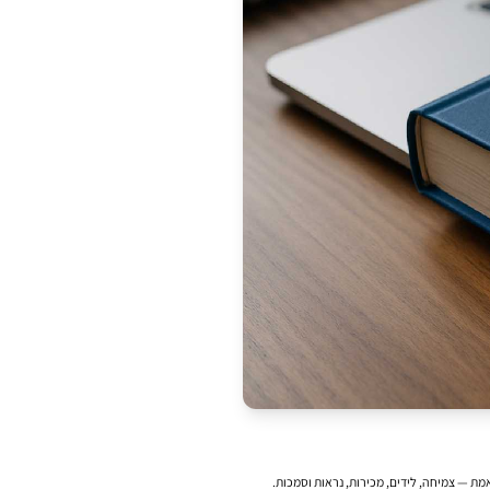
מת — צמיחה, לידים, מכירות, נראות וסמכות.