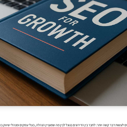
עשות דבר קשה יותר: לחבר בין הדירוגים בגוגל לבין מה שמעניין הנהלה, בעלי עסקים ומנהלי שיווק בא