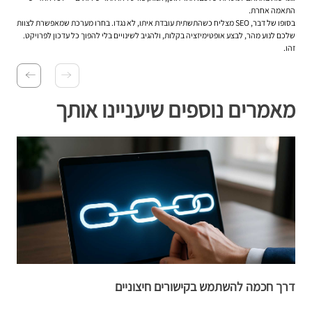
התאמה אחרת.
בסופו של דבר, SEO מצליח כשהתשתית עובדת איתו, לא נגדו. בחרו מערכת שמאפשרת לצוות
שלכם לנוע מהר, לבצע אופטימיזציה בקלות, ולהגיב לשינויים בלי להפוך כל עדכון לפרויקט.
זהו.
מאמרים נוספים שיעניינו אותך
דרך חכמה להשתמש בקישורים חיצוניים
המ