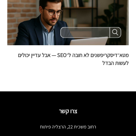
מטא־דיסקריפשנים לא חובה ל־SEO — אבל עדיין יכולים
לעשות הבדל
א
צרו קשר
רחוב משכית 22, הרצליה פיתוח