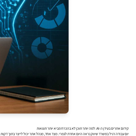
קידום אתרים בעידן ה-AI: למה יותר תוכן לא בהכרח מביא יותר תוצאות
יום עבודה רגיל במשרד שיווק נראה היום אחרת לגמרי. מצד אחד, מנהל אתר יכול לייצר בתוך דקו