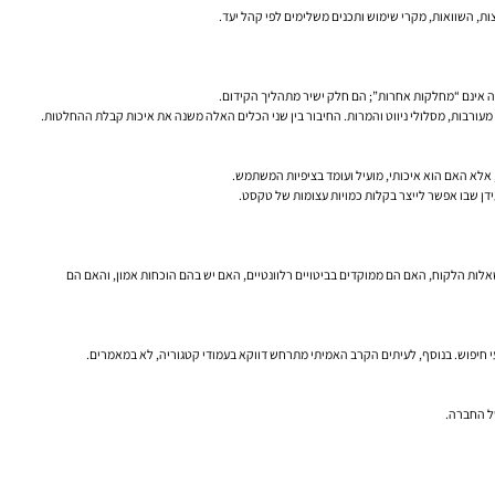
ות, השוואות, מקרי שימוש ותכנים משלימים לפי קהל יעד.
דה אינם “מחלקות אחרות”; הם חלק ישיר מתהליך הקידום.
 אלא האם הוא איכותי, מועיל ועומד בציפיות המשתמש.
 השירות עונים על שאלות הלקוח, האם הם ממוקדים בביטויים רלוונטיים, האם יש בהם הוכחות אמון, והאם הם
י חיפוש. בנוסף, לעיתים הקרב האמיתי מתרחש דווקא בעמודי קטגוריה, לא במאמרים.