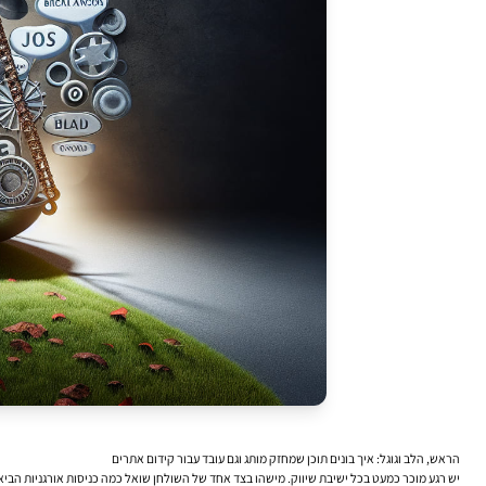
הראש, הלב וגוגל: איך בונים תוכן שמחזק מותג וגם עובד עבור קידום אתרים
יש רגע מוכר כמעט בכל ישיבת שיווק. מישהו בצד אחד של השולחן שואל כמה כניסות אורגניות הב