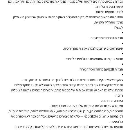
עבודה עקבית, מתחילים לראות שילוב מעניין: גם נראות אורגנית טובה יותר, גם יותר אמון, וגם
שיפור באיכות הלידים.
למי זה מתאים במיוחד
הגישה הזו מתאימה במיוחד לעסקים שפועלים בשוק תחרותי או בשוק שבו אמון הוא חלק
מרכזי מתהליך הקנייה.
למשל:
חברות שירותים מקצועיים.
סטארטאפים שרוצים לבנות אמינות מהר יחסית.
מותגי איקומרס שמחפשים בידול מעבר למחיר.
חברות B2B עם מחזור מכירה ארוך.
עסקים שעושים קידום אתר תדמית בגוגל ורוצים להפוך את האתר לנכס חזק יותר.
גם מי שבודק עכשיו איך לבחור חברת קידום אתרים צריך לשאול לא רק על מחקר מילות
מפתח, אלא גם האם יש הבנה אמיתית של סמכות מותג, אזכורים חיצוניים ונראות דיגיטלית
רחבה.
השורה התחתונה
חיפוש AI לא מבטל את היסודות של SEO. הוא מחדד אותם.
אתר מהיר, מבנה אתר נכון, תוכן שעונה לכוונת חיפוש, אופטימיזציה לאתר, קישורים פנימיים,
דפי נחיתה אורגניים ו-SEO טכני — כל אלה נשארים קריטיים. אבל הם כבר לא מספרים את
כל הסיפור.
מותגים שרוצים להופיע יותר טוב בחיפוש החדש צריכים להפסיק לחשוב רק על “דירוגים