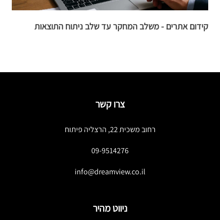
קידום אתרים - משלב המחקר עד שלב ניתוח התוצאות
ת
צרו קשר
רחוב משכית 22, הרצליה פיתוח
09-9514276
info@dreamview.co.il
ניווט מהיר