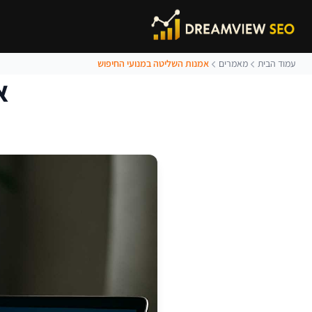
עמוד הבית
מאמרים
אמנות השליטה במנועי החיפוש
א