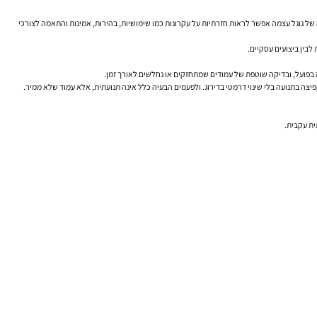
 את החשיבות של תוכן מועיל ואמין. ג'ון מולר מזכיר בעקביות ש-SEO הוא תהליך, לא קסם טכני. ובמסמכי העזרה של גוגל עצמה אפשר לראות חזרתיות על עקרונות כמו שימושיות, בהירות, אמינות והתאמה לצורכי
ית עקבית.