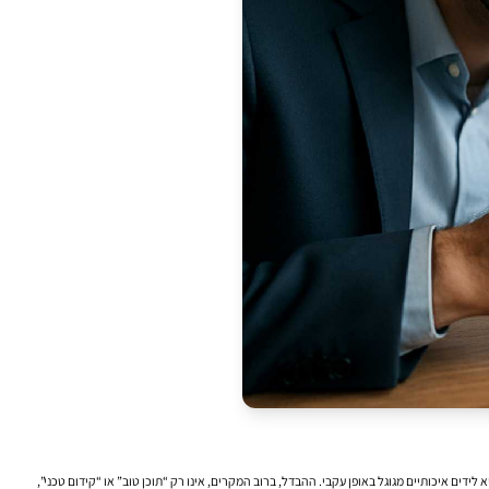
ים איכותיים מגוגל באופן עקבי. ההבדל, ברוב המקרים, אינו רק “תוכן טוב” או “קידום טכני”,