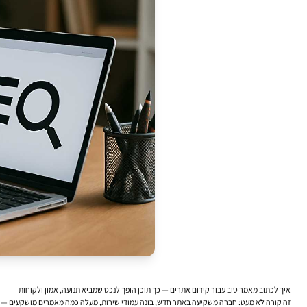
איך לכתוב מאמר טוב עבור קידום אתרים — כך תוכן הופך לנכס שמביא תנועה, אמון ולקוחות
זה קורה לא מעט: חברה משקיעה באתר חדש, בונה עמודי שירות, מעלה כמה מאמרים מושקעים — ואז