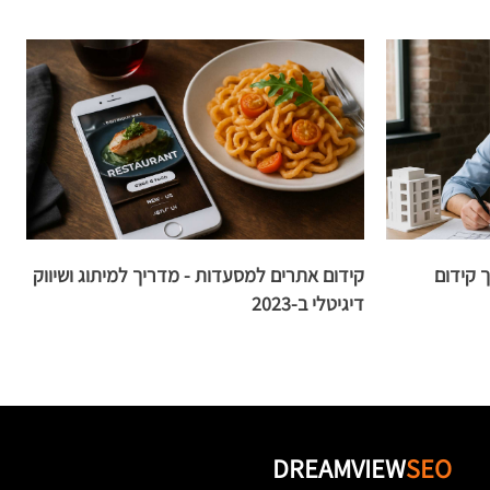
 קידום
קידום אתרים למסעדות - מדריך למיתוג ושיווק
דיגיטלי ב-2023
א
DREAMVIEW
SEO