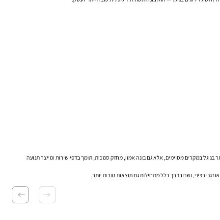
ר בגוגל במקרים מסוימים, אלא גם בונה אמון, מחזק סמכות, תומך בדפי שירות ומייצר תנועה
רגני רציני, ושם בדרך כלל מתחילות גם תוצאות טובות יותר.