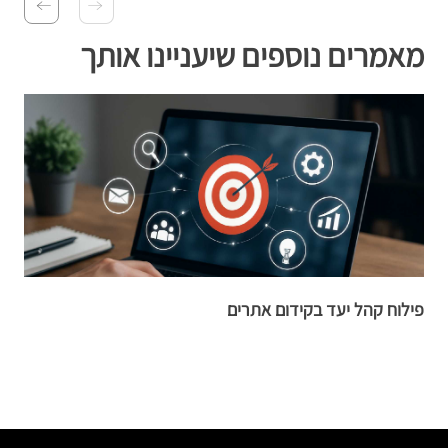
מאמרים נוספים שיעניינו אותך
פילוח קהל יעד בקידום אתרים
א