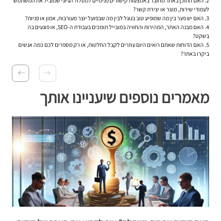
2. האם התוכן באתר מחובר באמצעות קישורים פנימיים למסלול הגיוני שמוביל את המשתמש
לעמודי שירות, מוצר או יצירת קשר?
3. האם יש פער בין מה שמופיע טוב בגוגל לבין מה שבפועל יוצר מעורבות, אמון או פניות?
4. האם מבנה האתר, המהירות והחוויה במובייל תומכים בעבודת ה-SEO, או פוגעים בה
בשקט?
5. האם הדוחות שאתם רואים היום עוזרים לקבל החלטות, או רק מספרים לכם כמה אנשים
ביקרו באתר?
מאמרים נוספים שיעניינו אותך