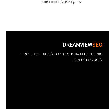
שיווק דיגיטלי רחבות יותר
ע
DREAMVIEW
SEO
מומחים בקידום אתרים אורגני בגוגל. אנחנו כאן כדי לעזור
לעסק שלכם לצמוח.