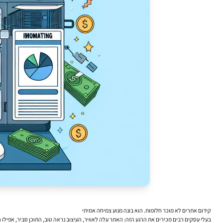
קידום אתרים לא מוכר חלומות. הוא בונה מנוע צמיחה אמיתי
בעלי עסקים רבים מכירים את הרגע הזה: האתר עלה לאוויר, העיצוב נראה טוב, התוכן סביר, אפילו