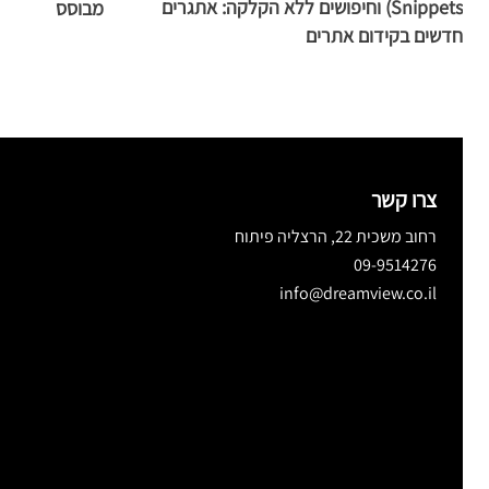
Snippets) וחיפושים ללא הקלקה: אתגרים
מבוסס
חדשים בקידום אתרים
צרו קשר
רחוב משכית 22, הרצליה פיתוח
09-9514276
info@dreamview.co.il