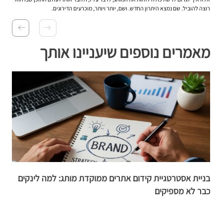
רוצה להוביל. שם נמצא היתרון החדש. ושם, יותר ויותר, מוכרעים הדירוגים.
מאמרים נוספים שיעניינו אותך
בניית אסטרטגיית קידום אתרים ממוקדת מותג: למה לינקים
ה
כבר לא מספיקים
ה